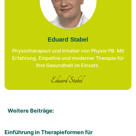
Eduard Stabel
Physiotherapeut und Inhaber von Physio PB. Mit
Erfahrung, Empathie und moderner Therapie für
Ihre Gesundheit im Einsatz.
Weitere Beiträge:
Einführung in Therapieformen für