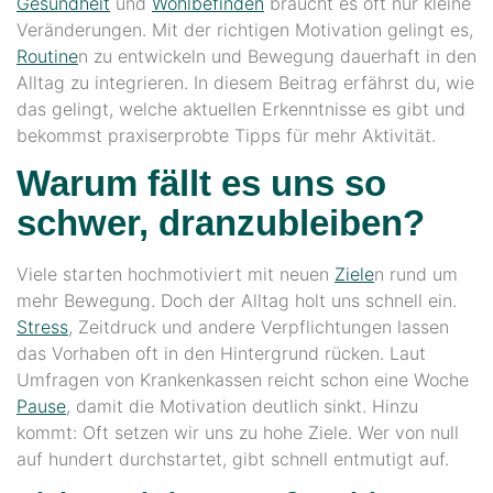
Gesundheit
und
Wohlbefinden
braucht es oft nur kleine
Veränderungen. Mit der richtigen Motivation gelingt es,
Routine
n zu entwickeln und Bewegung dauerhaft in den
Alltag zu integrieren. In diesem Beitrag erfährst du, wie
das gelingt, welche aktuellen Erkenntnisse es gibt und
bekommst praxiserprobte Tipps für mehr Aktivität.
Warum fällt es uns so
schwer, dranzubleiben?
Viele starten hochmotiviert mit neuen
Ziele
n rund um
mehr Bewegung. Doch der Alltag holt uns schnell ein.
Stress
, Zeitdruck und andere Verpflichtungen lassen
das Vorhaben oft in den Hintergrund rücken. Laut
Umfragen von Krankenkassen reicht schon eine Woche
Pause
, damit die Motivation deutlich sinkt. Hinzu
kommt: Oft setzen wir uns zu hohe Ziele. Wer von null
auf hundert durchstartet, gibt schnell entmutigt auf.