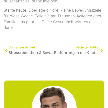
du schaffst es, dranzubleiben.
Starte heute:
Überlege dir drei kleine Bewegungsziele
für diese Woche. Teile sie mit Freunden, Kollegen oder
Familie. Los geht es! Deine Gesundheit wird es dir
danken.
Vorheriger Artikel
Nächster Artikel
Stressreduktion & Bewegung: Entspannung im Büro & Zuhause
Einführung in die Kinder- & Jugendphysiotherapie