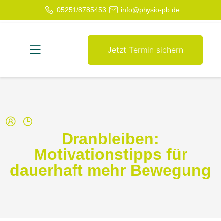
05251/8785453
info@physio-pb.de
Jetzt Termin sichern
Dranbleiben:
Motivationstipps für
dauerhaft mehr Bewegung