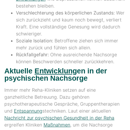
bestehen bleiben.
Verschlechterung des körperlichen Zustands:
Wer
sich zurückzieht und kaum noch bewegt, verliert
Kraft. Eine vollständige Genesung wird dadurch
schwieriger.
Soziale Isolation:
Betroffene ziehen sich immer
mehr zurück und fühlen sich allein.
Rückfallgefahr:
Ohne ausreichende Nachsorge
können Beschwerden schneller zurückkehren.
Aktuelle
Entwicklung
en in der
psychischen Nachsorge
Immer mehr Reha-Kliniken setzen auf eine
ganzheitliche Betreuung. Dazu gehören
psychotherapeutische Gespräche, Gruppentherapien
und
Entspannung
stechniken. Laut einer aktuellen
Nachricht zur psychischen Gesundheit in der Reha
ergreifen Kliniken
Maßnahmen
, um die Nachsorge