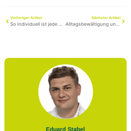
Vorheriger Artikel
Nächster Artikel
So individuell ist jede Nachsorge: Konzepte und Programme
Alltagsbewältigung und Wiedereinstieg nach der Reha
Eduard Stabel