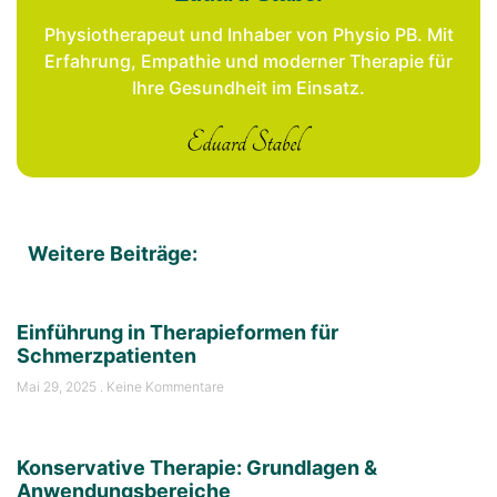
Physiotherapeut und Inhaber von Physio PB. Mit
Erfahrung, Empathie und moderner Therapie für
Ihre Gesundheit im Einsatz.
Weitere Beiträge:
Einführung in Therapieformen für
Schmerzpatienten
Mai 29, 2025
Keine Kommentare
Konservative Therapie: Grundlagen &
Anwendungsbereiche