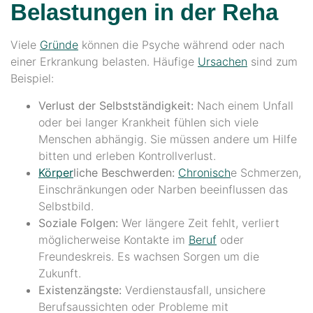
Belastungen in der Reha
Viele
Gründe
können die Psyche während oder nach
einer Erkrankung belasten. Häufige
Ursachen
sind zum
Beispiel:
Verlust der Selbstständigkeit:
Nach einem Unfall
oder bei langer Krankheit fühlen sich viele
Menschen abhängig. Sie müssen andere um Hilfe
bitten und erleben Kontrollverlust.
Körper
liche Beschwerden:
Chronisch
e Schmerzen,
Einschränkungen oder Narben beeinflussen das
Selbstbild.
Soziale Folgen:
Wer längere Zeit fehlt, verliert
möglicherweise Kontakte im
Beruf
oder
Freundeskreis. Es wachsen Sorgen um die
Zukunft.
Existenzängste:
Verdienstausfall, unsichere
Berufsaussichten oder Probleme mit