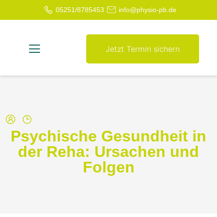
05251/8785453
info@physio-pb.de
Jetzt Termin sichern
Psychische Gesundheit in
der Reha: Ursachen und
Folgen