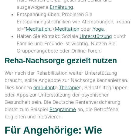
ausgewogene
Ernährung
.
Entspannung üben:
Probieren Sie
Entspannungstechniken wie Atemübungen, <span
id="
Meditation
„>
Meditation
oder
Yoga
.
Halten Sie Kontakt:
Soziale
Unterstützung
durch
Familie und Freunde ist wichtig. Nutzen Sie
Gruppenangebote oder Online-Foren.
Reha-Nachsorge gezielt nutzen
Wer nach der Rehabilitation weiter Unterstützung
braucht, sollte Angebote zur Nachsorge kennenlernen.
Dies können
ambulant
e
Therapie
n, Selbsthilfegruppen
oder Apps zur Unterstützung der psychischen
Gesundheit sein. Die Deutsche Rentenversicherung
bietet zum Beispiel
Programme
an, die Betroffene
begleiten und motivieren.
Für Angehörige: Wie